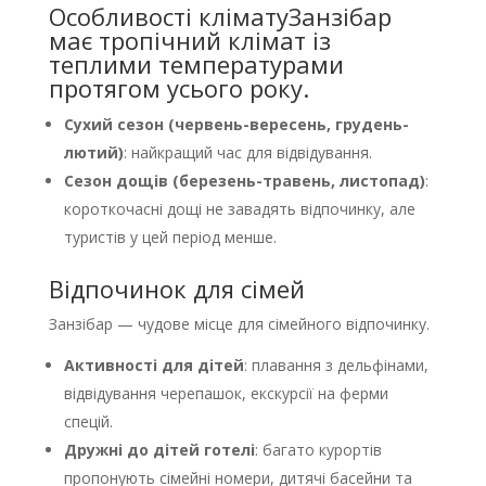
Особливості кліматуЗанзібар
має тропічний клімат із
теплими температурами
протягом усього року.
Сухий сезон (червень-вересень, грудень-
лютий)
: найкращий час для відвідування.
Сезон дощів (березень-травень, листопад)
:
короткочасні дощі не завадять відпочинку, але
туристів у цей період менше.
Відпочинок для сімей
Занзібар — чудове місце для сімейного відпочинку.
Активності для дітей
: плавання з дельфінами,
відвідування черепашок, екскурсії на ферми
спецій.
Дружні до дітей готелі
: багато курортів
пропонують сімейні номери, дитячі басейни та