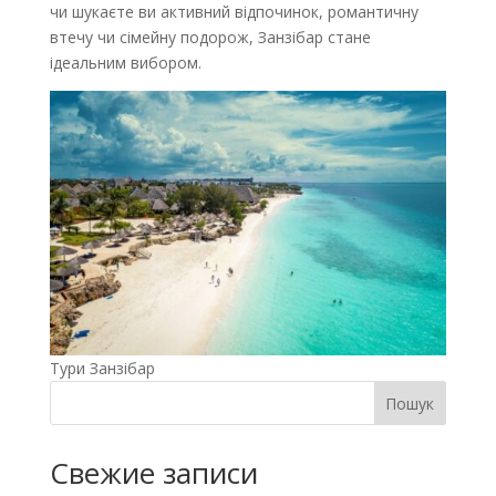
чи шукаєте ви активний відпочинок, романтичну
втечу чи сімейну подорож, Занзібар стане
ідеальним вибором.
Тури Занзібар
Пошук
Свежие записи