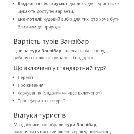
Бюджетні гестхауси
: підходять для туристів, які
шукають доступні варіанти.
Еко-готелі
: чудовий вибір для тих, хто хоче бути
ближчим до природи.
Вартість турів Занзібар
Ціни на
тури Занзібар
залежать від сезону,
вибору готелю та тривалості подорожі.
Що включено у стандартний тур?
Переліт.
Проживання.
Харчування (сніданки чи «все включено»).
Трансфери та екскурсії.
Відгуки туристів
Мандрівники, які обрали
тури Занзібар
,
відзначають високий рівень сервісу, неймовірну