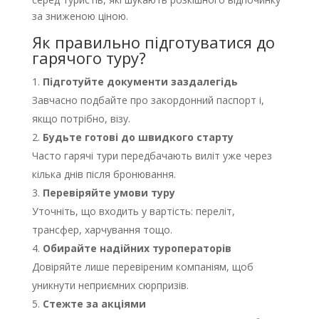
за зниженою ціною.
Як правильно підготуватися до
гарячого туру?
Підготуйте документи заздалегідь
Завчасно подбайте про закордонний паспорт і,
якщо потрібно, візу.
Будьте готові до швидкого старту
Часто гарячі тури передбачають виліт уже через
кілька днів після бронювання.
Перевіряйте умови туру
Уточніть, що входить у вартість: переліт,
трансфер, харчування тощо.
Обирайте надійних туроператорів
Довіряйте лише перевіреним компаніям, щоб
уникнути неприємних сюрпризів.
Стежте за акціями