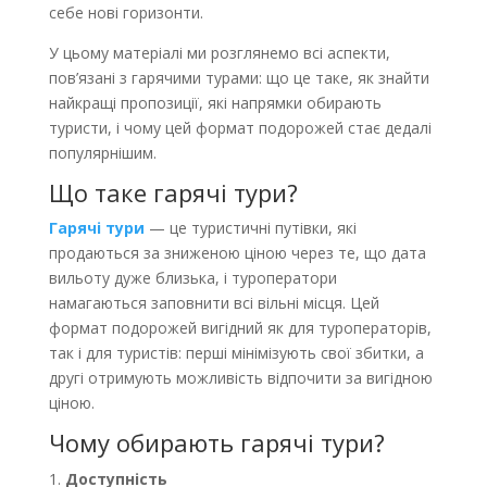
себе нові горизонти.
У цьому матеріалі ми розглянемо всі аспекти,
пов’язані з гарячими турами: що це таке, як знайти
найкращі пропозиції, які напрямки обирають
туристи, і чому цей формат подорожей стає дедалі
популярнішим.
Що таке гарячі тури?
Гарячі тури
— це туристичні путівки, які
продаються за зниженою ціною через те, що дата
вильоту дуже близька, і туроператори
намагаються заповнити всі вільні місця. Цей
формат подорожей вигідний як для туроператорів,
так і для туристів: перші мінімізують свої збитки, а
другі отримують можливість відпочити за вигідною
ціною.
Чому обирають гарячі тури?
Доступність