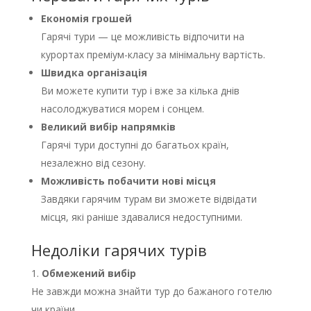
Економія грошей
Гарячі тури — це можливість відпочити на
курортах преміум-класу за мінімальну вартість.
Швидка організація
Ви можете купити тур і вже за кілька днів
насолоджуватися морем і сонцем.
Великий вибір напрямків
Гарячі тури доступні до багатьох країн,
незалежно від сезону.
Можливість побачити нові місця
Завдяки гарячим турам ви зможете відвідати
місця, які раніше здавалися недоступними.
Недоліки гарячих турів
Обмежений вибір
Не завжди можна знайти тур до бажаного готелю
чи країни.