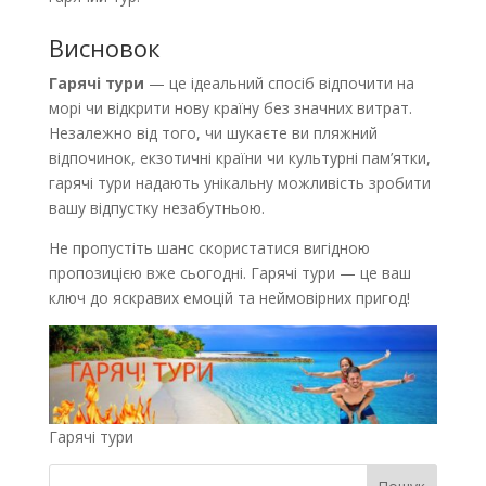
Висновок
Гарячі тури
— це ідеальний спосіб відпочити на
морі чи відкрити нову країну без значних витрат.
Незалежно від того, чи шукаєте ви пляжний
відпочинок, екзотичні країни чи культурні пам’ятки,
гарячі тури надають унікальну можливість зробити
вашу відпустку незабутньою.
Не пропустіть шанс скористатися вигідною
пропозицією вже сьогодні. Гарячі тури — це ваш
ключ до яскравих емоцій та неймовірних пригод!
Гарячі тури