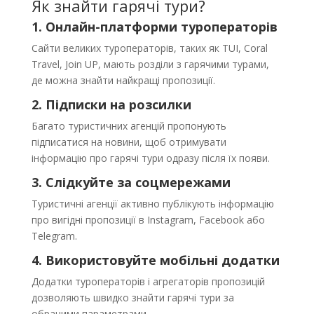
Як знайти гарячі тури?
1. Онлайн-платформи туроператорів
Сайти великих туроператорів, таких як TUI, Coral
Travel, Join UP, мають розділи з гарячими турами,
де можна знайти найкращі пропозиції.
2. Підписки на розсилки
Багато туристичних агенцій пропонують
підписатися на новини, щоб отримувати
інформацію про гарячі тури одразу після їх появи.
3. Слідкуйте за соцмережами
Туристичні агенції активно публікують інформацію
про вигідні пропозиції в Instagram, Facebook або
Telegram.
4. Використовуйте мобільні додатки
Додатки туроператорів і агрегаторів пропозицій
дозволяють швидко знайти гарячі тури за
обраними параметрами.