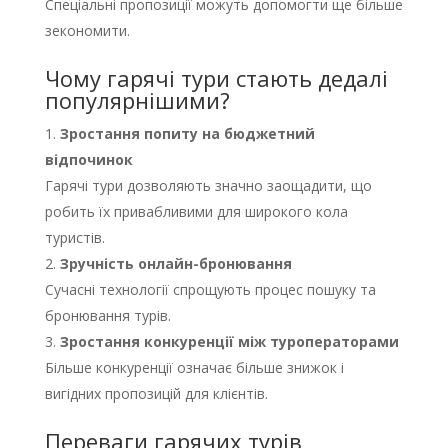
Спеціальні пропозиції можуть допомогти ще більше
зекономити.
Чому гарячі тури стають дедалі
популярнішими?
Зростання попиту на бюджетний
відпочинок
Гарячі тури дозволяють значно заощадити, що
робить їх привабливими для широкого кола
туристів.
Зручність онлайн-бронювання
Сучасні технології спрощують процес пошуку та
бронювання турів.
Зростання конкуренції між туроператорами
Більше конкуренції означає більше знижок і
вигідних пропозицій для клієнтів.
Переваги гарячих турів