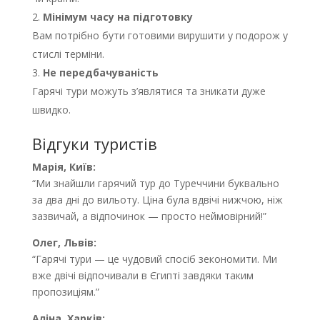
Мінімум часу на підготовку
Вам потрібно бути готовими вирушити у подорож у
стислі терміни.
Не передбачуваність
Гарячі тури можуть з’являтися та зникати дуже
швидко.
Відгуки туристів
Марія, Київ:
“Ми знайшли гарячий тур до Туреччини буквально
за два дні до вильоту. Ціна була вдвічі нижчою, ніж
зазвичай, а відпочинок — просто неймовірний!”
Олег, Львів:
“Гарячі тури — це чудовий спосіб зекономити. Ми
вже двічі відпочивали в Єгипті завдяки таким
пропозиціям.”
Аліна, Харків: