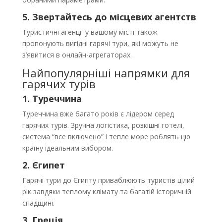
5. Звертайтесь до місцевих агентств
Туристичні агенції у вашому місті також
пропонують вигідні гарячі тури, які можуть не
з’явитися в онлайн-агрегаторах.
Найпопулярніші напрямки для
гарячих турів
1. Туреччина
Туреччина вже багато років є лідером серед
гарячих турів. Зручна логістика, розкішні готелі,
система “все включено” і тепле море роблять цю
країну ідеальним вибором.
2. Єгипет
Гарячі тури до Єгипту приваблюють туристів цілий
рік завдяки теплому клімату та багатій історичній
спадщині.
3. Греція