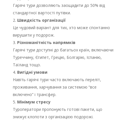
Гарячі тури дозволяють заощадити до 50% від
стандартної вартості путівки.
Швидкість організації
Це чудовий варіант для тих, хто може спонтанно
вирушити у подорож.
Різноманітність напрямків
Гарячі тури доступні до багатьох країн, включаючи
Туреччину, Єгипет, Грецію, Болгарію, Іспанію,
Таїланд тощо.
Вигідні умови
Навіть гарячі тури часто включають переліт,
проживання, харчування за системою “все
включено” і трансфер.
Мінімум стресу
Туроператори пропонують готові пакети, що
знижує клопоти з організацією подорожі.