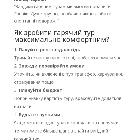
“Завдяки гарячим турам ми змогли побачити
Грецію. Дуже зручно, особливо якщо любите
спонтанні подорожі.”
Як зробити гарячий тур
максимально комфортним?
Пакуйте речі заздалегідь
Тримайте валізу напоготові, щоб зекономити час.
Завжди перевіряйте умови
Уточніть, чи включені в тур трансфер, харчування,
страхування тощо.
Плануйте бюджет
Попри низьку вартість туру, враховуйте додаткові
витрати.
Будьте гнучкими
Якщо можете адаптувати свої дати та напрямки,
то матимете більше шансів знайти вигідний
гарячий тур.