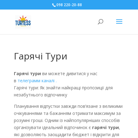
098 220-20-88
Гарячі Тури
Гарячі тури
ви можете дивитися у нас
в
телеграмм каналі .
Гарячі тури: Як знайти найкращі пропозиції для
незабутнього відпочинку
Планування відпустки завжди пов’язане з великими
очікуваннями та бажанням отримати максимум за
розумні гроші. Одним із найпопулярніших способів
організувати ідеальний відпочинок є
гарячі тури
,
які дозволяють заощадити бюджет і відкрити для